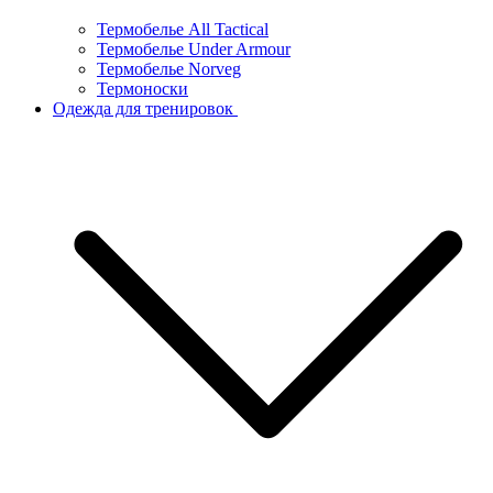
Термобелье All Tactical
Термобелье Under Armour
Термобелье Norveg
Термоноски
Одежда для тренировок