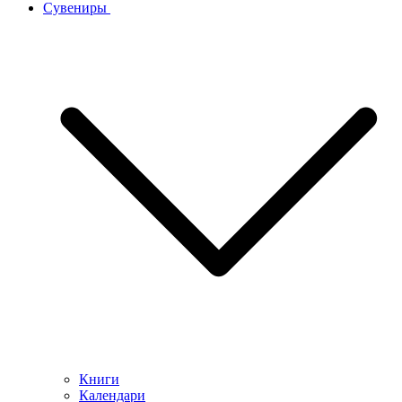
Сувениры
Книги
Календари