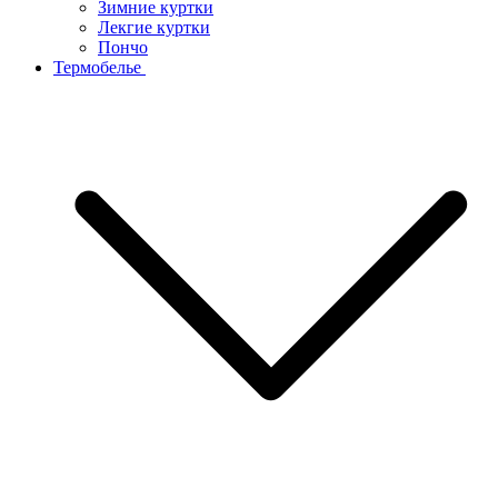
Зимние куртки
Лекгие куртки
Пончо
Термобелье