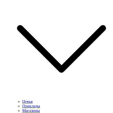
Цевья
Приклады
Магазины