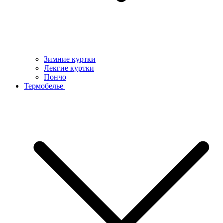
Зимние куртки
Лекгие куртки
Пончо
Термобелье