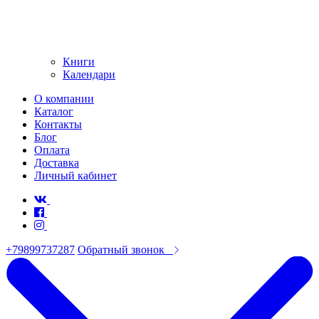
Книги
Календари
О компании
Каталог
Контакты
Блог
Оплата
Доставка
Личный кабинет
+79899737287
Обратный звонок