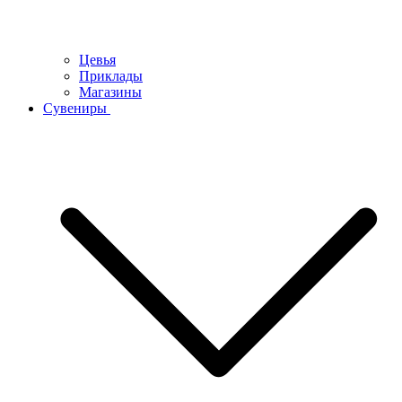
Цевья
Приклады
Магазины
Сувениры