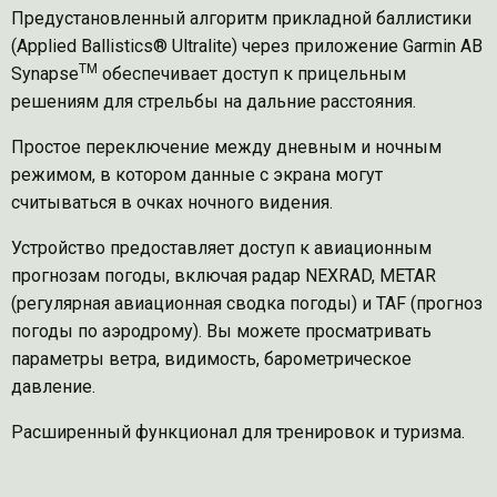
Предустановленный алгоритм прикладной баллистики
(Applied Ballistics® Ultralite) через приложение Garmin AB
TM
Synapse
обеспечивает доступ к прицельным
решениям для стрельбы на дальние расстояния.
Простое переключение между дневным и ночным
режимом, в котором данные с экрана могут
считываться в очках ночного видения.
Устройство предоставляет доступ к авиационным
прогнозам погоды, включая радар NEXRAD, METAR
(регулярная авиационная сводка погоды) и TAF (прогноз
погоды по аэродрому). Вы можете просматривать
параметры ветра, видимость, барометрическое
давление.
Расширенный функционал для тренировок и туризма.