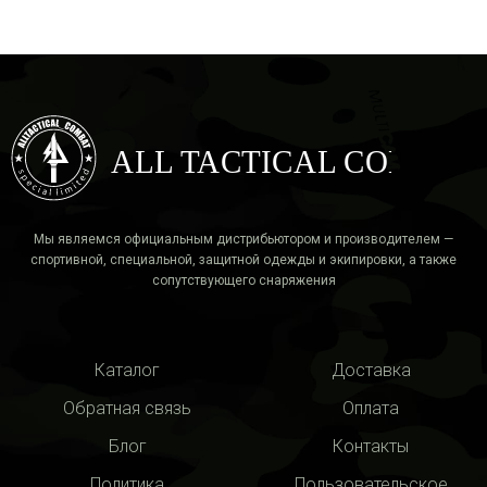
ALL TACTICAL COMBAT
Мы являемся официальным дистрибьютором и производителем —
спортивной, специальной, защитной одежды и экипировки, а также
сопутствующего снаряжения
Каталог
Доставка
Обратная связь
Оплата
Блог
Контакты
Политика
Пользовательское