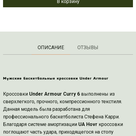
В корзину
ОПИСАНИЕ
ОТЗЫВЫ
Мужские баскетбольные кроссовки Under Armour
Кроссовки
Under Armour Curry 6
выполнены из
сверхлегкого, прочного, компрессионного текстиля.
Данная модель была разработана для
профессионального баскетболиста Стефена Карри.
Благодаря системе амортизации
UA Hovr
кроссовки
поглощают часть удара, приходящегося на стопу