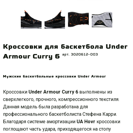
Кроссовки для баскетбола Under
арт. 3020612-003
Armour Curry 6
Мужские баскетбольные кроссовки Under Armour
Кроссовки
Under Armour Curry 6
выполнены из
сверхлегкого, прочного, компрессионного текстиля.
Данная модель была разработана для
профессионального баскетболиста Стефена Карри.
Благодаря системе амортизации
UA Hovr
кроссовки
поглощают часть удара, приходящегося на стопу