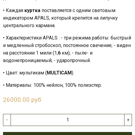
• Каждая
куртка
поставляется с одним световым
индикатором APALS, который крепится на липучку
центрального кармана.
• Характеристики APALS : - три режима работы: быстрый
и медленный стробоскоп, постоянное свечение; - виден
на расстоянии 1 мили (1,
6
км); - пыле- и
водонепроницаемый; - ударопрочный.
• Цвет: мультикам (
MULTICAM
).
• Материалы: 100% нейлон, 100% полиэстер.
26000.00 руб
-
+