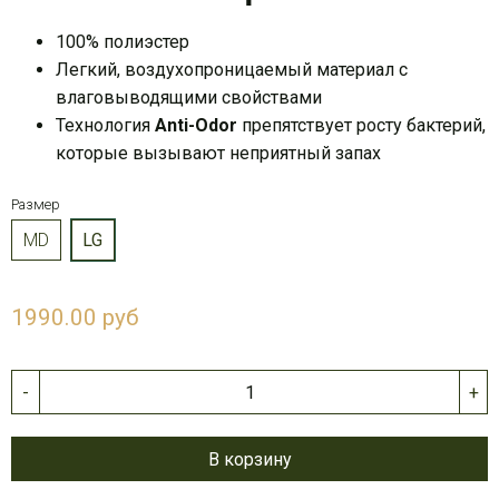
100% полиэстер
Легкий, воздухопроницаемый материал с
влаговыводящими свойствами
Технология
Anti-Odor
препятствует росту бактерий,
которые вызывают неприятный запах​
Размер
MD
LG
1990.00 руб
-
+
В корзину