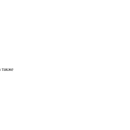
 также