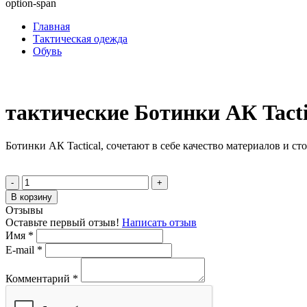
option-span
Главная
Тактическая одежда
Обувь
тактические Ботинки АК Tacti
Ботинки АК Tactical, сочетают в себе качество материалов и с
-
+
В корзину
Отзывы
Оставьте первый отзыв!
Написать отзыв
Имя
*
E-mail
*
Комментарий
*